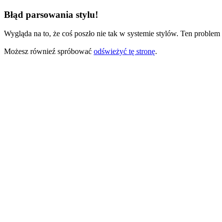
Błąd parsowania stylu!
Wygląda na to, że coś poszło nie tak w systemie stylów. Ten problem 
Możesz równieź spróbować
odświeżyć tę stronę
.