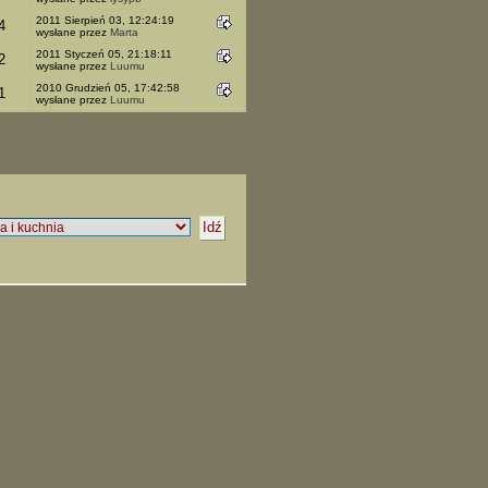
2011 Sierpień 03, 12:24:19
4
wysłane przez
Marta
2011 Styczeń 05, 21:18:11
2
wysłane przez
Luumu
2010 Grudzień 05, 17:42:58
1
wysłane przez
Luumu