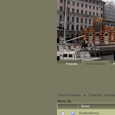
Finlandia
Forum Finlandia
P
Forum Finlandia
Finlandia - rozmo
Strony: [
1
]
Temat
Koskenkorva