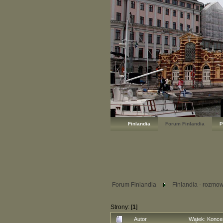
Finlandia
Forum Finlandia
P
Forum Finlandia
Finlandia - rozmo
Strony: [
1
]
Autor
Wątek: Konce