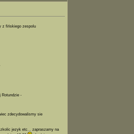
 z fińskiego zespolu
-
 Rotundzie -
 wiec zdecydowalismy sie
zkolic jezyk etc... zapraszamy na