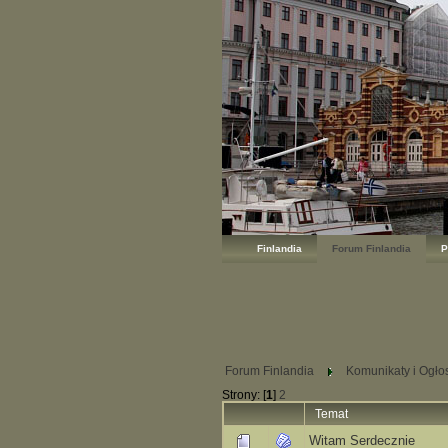
Finlandia
Forum Finlandia
P
Forum Finlandia
Komunikaty i Ogło
Strony: [
1
]
2
Temat
Witam Serdecznie