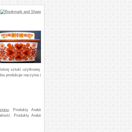
ńskiej sztuki użytkowej.
bia produkuje naczynia i
signu
. Produkty Arabii
lność. Produkty Arabii