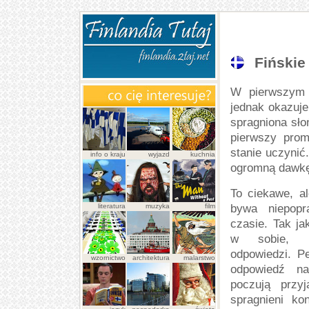
Fińskie
W pierwszym 
jednak okazuje 
spragniona sło
pierwszy prom
stanie uczynić
info o kraju
wyjazd
kuchnia
ogromną dawkę
To ciekawe, al
literatura
muzyka
film
bywa niepopr
czasie. Tak ja
w sobie, p
odpowiedzi. P
wzornictwo
architektura
malarstwo
odpowiedź na
poczują przy
spragnieni kon