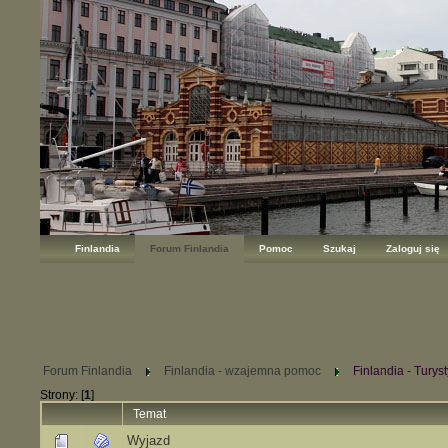
Finlandia
Forum Finlandia
Pomoc
Szukaj
Zaloguj się
Forum Finlandia
Finlandia - wzajemna pomoc
Finlandia - Turys
Strony: [
1
]
Temat
Wyjazd