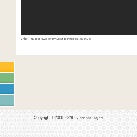
na podstawie informacji z technologie.gazeta.pl
Copyright ©2009-2026 by
finlandia.2taj.net