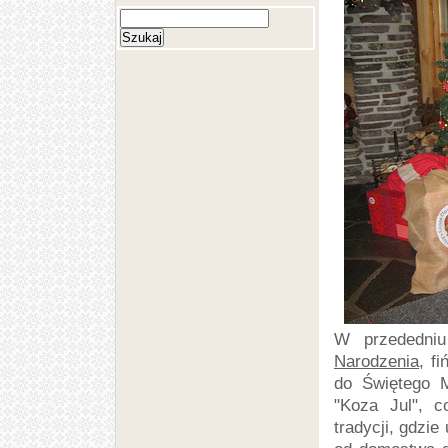
W przededniu
Narodzenia
, f
do Świętego M
"Koza Jul", c
tradycji, gdzie