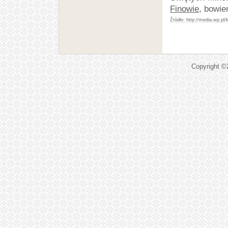
Finowie
, bowie
http://media.wp.pl
Copyright 