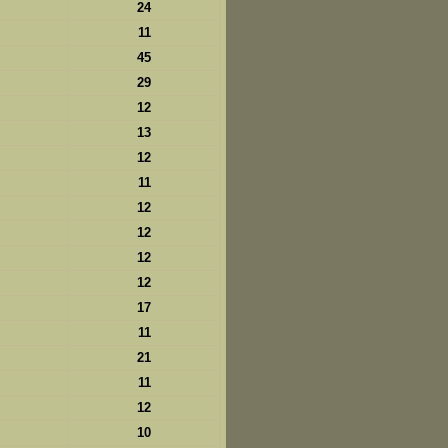
24
11
45
29
12
13
12
11
12
12
12
12
17
11
21
11
12
10