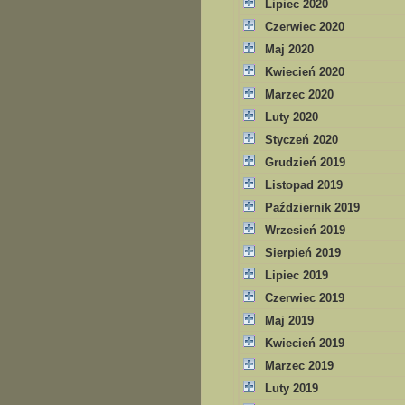
Lipiec 2020
Czerwiec 2020
Maj 2020
Kwiecień 2020
Marzec 2020
Luty 2020
Styczeń 2020
Grudzień 2019
Listopad 2019
Październik 2019
Wrzesień 2019
Sierpień 2019
Lipiec 2019
Czerwiec 2019
Maj 2019
Kwiecień 2019
Marzec 2019
Luty 2019