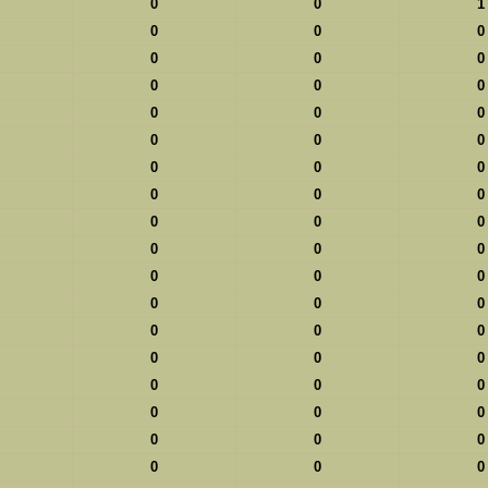
0
0
1
0
0
0
0
0
0
0
0
0
0
0
0
0
0
0
0
0
0
0
0
0
0
0
0
0
0
0
0
0
0
0
0
0
0
0
0
0
0
0
0
0
0
0
0
0
0
0
0
0
0
0