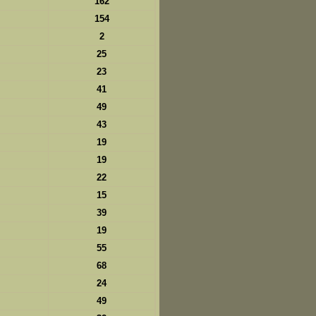
162
154
2
25
23
41
49
43
19
19
22
15
39
19
55
68
24
49