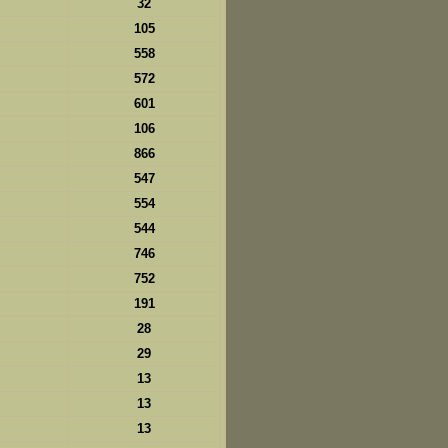
32
105
558
572
601
106
866
547
554
544
746
752
191
28
29
13
13
13