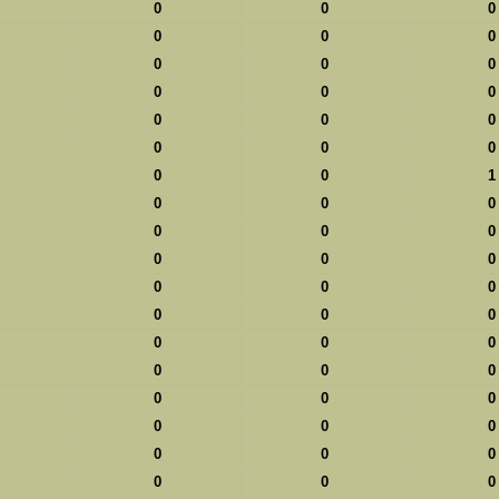
0
0
0
0
0
0
0
0
0
0
0
0
0
0
0
0
0
0
0
0
1
0
0
0
0
0
0
0
0
0
0
0
0
0
0
0
0
0
0
0
0
0
0
0
0
0
0
0
0
0
0
0
0
0