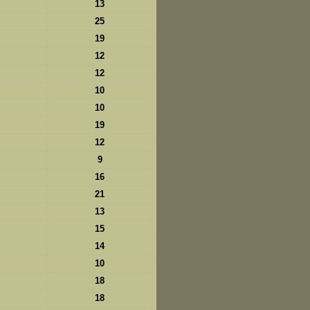
13
25
19
12
12
10
10
19
12
9
16
21
13
15
14
10
18
18