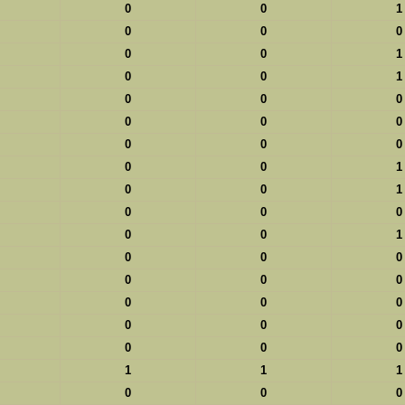
0
0
1
0
0
0
0
0
1
0
0
1
0
0
0
0
0
0
0
0
0
0
0
1
0
0
1
0
0
0
0
0
1
0
0
0
0
0
0
0
0
0
0
0
0
0
0
0
1
1
1
0
0
0