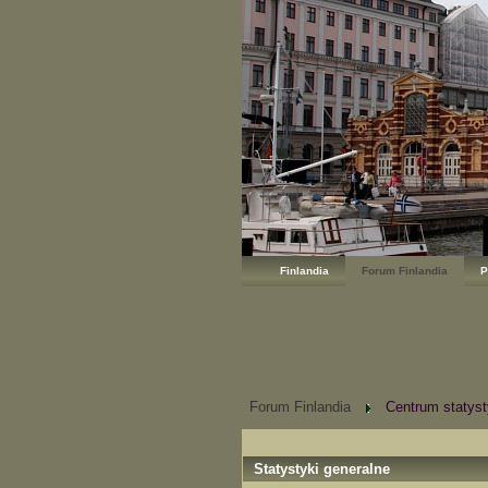
Finlandia
Forum Finlandia
P
Forum Finlandia
Centrum statyst
Statystyki generalne