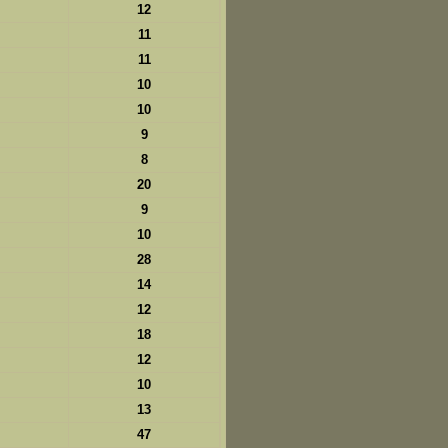
12
11
11
10
10
9
8
20
9
10
28
14
12
18
12
10
13
47